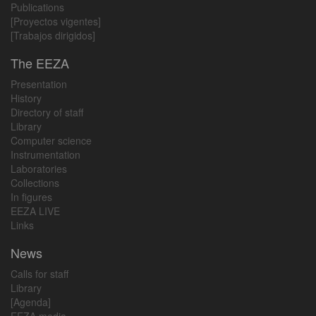
Publications
[Proyectos vigentes]
[Trabajos dirigidos]
The EEZA
Presentation
History
Directory of staff
Library
Computer science
Instrumentation
Laboratories
Collections
In figures
EEZA LIVE
Links
News
Calls for staff
Library
[Agenda]