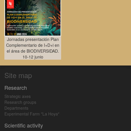
Jornadas presentación Plan
Complementario de I+D+i en
el área de BIODIVERSIDAD.
10-12 junio
Site map
Research
Strategic axes
Research groups
Departments
Experimental Farm "La Hoya"
Scientific activity