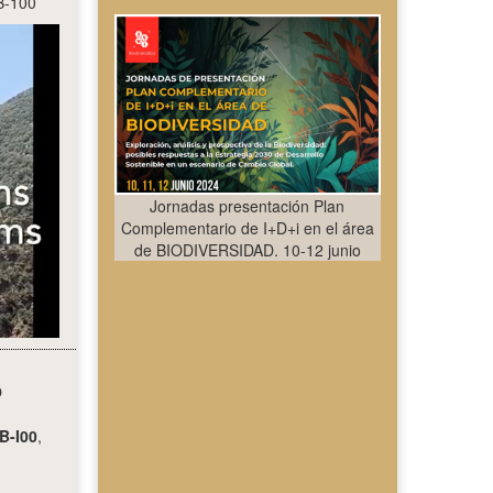
B-100
Jornadas presentación Plan
Complementario de I+D+i en el área
de BIODIVERSIDAD. 10-12 junio
O
B-I00
,