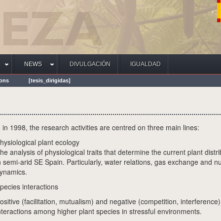
NEWS
DIVULGACIÓN
IGUALDAD
ions
[tesis_dirigidas]
in 1998, the research activities are centred on three main lines:
hysiological plant ecology
he analysis of physiological traits that determine the current plant distr
n semi-arid SE Spain. Particularly, water relations, gas exchange and nu
ynamics.
pecies interactions
ositive (facilitation, mutualism) and negative (competition, interference)
nteractions among higher plant species in stressful environments.