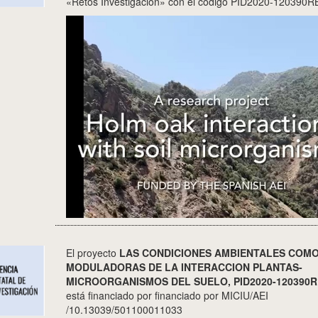
«Retos Investigación» con el codigo PID2020-120390R
El proyecto
LAS CONDICIONES AMBIENTALES COM
MODULADORAS DE LA INTERACCION PLANTAS-
MICROORGANISMOS DEL SUELO, PID2020-120390R
está financiado por financiado por MICIU/AEI
/10.13039/501100011033