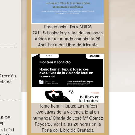
Presentación libro ARIDA
CUTIS:Ecología y retos de las zonas
áridas en un mundo cambiante 25
Abril Feria del Libro de Alicante
Dirección
nto de
.
Homo homini lupus: Las raíces
evolutivas de la violencia letal en
S DE
humanos/ Charla de José Mª Gómez
EL
Reyes/26 abril a las 20 horas en la
s I+D+i
Feria del Libro de Granada