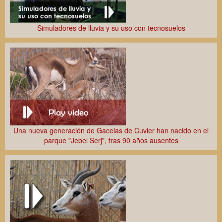
Simuladores de lluvia y su uso con tecnosuelos
Una nueva generación de Gacelas de Cuvier han nacido en el
parque "Jebel Serj", tras 90 años ausentes