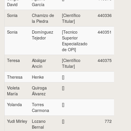
David
García
Sonia
Chamizo de
[Científico
440336
la Piedra
Titular]
Sonia
Domínguez
[Tecnico
440351
Tejedor
Superior
Especializado
de OPI]
Teresa
Abáigar
[Científico
440375
Ancín
Titular]
Theresa
Henke
[]
Violeta
Quiroga
[]
María
Álvarez
Yolanda
Torres
[]
Carmona
Yudi Mirley
Lozano
[]
772
Bernal