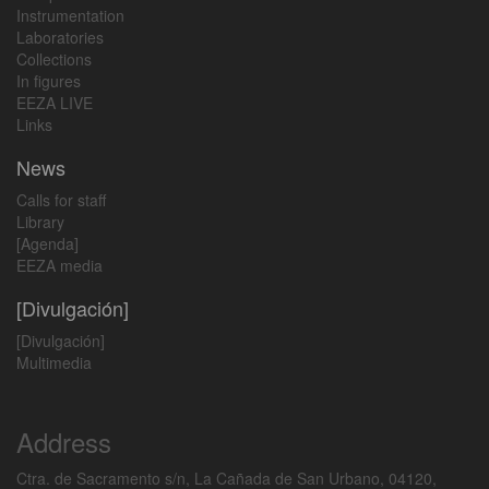
Instrumentation
Laboratories
Collections
In figures
EEZA LIVE
Links
News
Calls for staff
Library
[Agenda]
EEZA media
[Divulgación]
[Divulgación]
Multimedia
Address
Ctra. de Sacramento s/n, La Cañada de San Urbano, 04120,