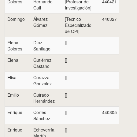
Dolores
Hernando
[Profesor de
440421
Guil
Investigación]
Domingo
Álvarez
[Tecnico
440327
Gómez
Especializado
de OPI]
Elena
Díaz
[]
Dolores
Santiago
Elena
Gutiérrez
[]
Castaño
Elisa
Corazza
[]
González
Emilio
Guirado
[]
Hernández
Enrique
Cortés
[]
440305
Sánchez
Enrique
Echeverría
[]
Martín