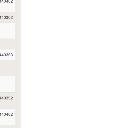
440402
440302
440363
440392
440402