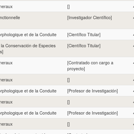
eneraux
[]
nctionnelle
[Investigador Científico]
rphologique et de la Conduite
[Científico Titular]
e la Conservación de Especies
[Científico Titular]
s]
eneraux
[Contratado con cargo a
proyecto]
eneraux
[]
rphologique et de la Conduite
[Profesor de Investigación]
eneraux
[]
rphologique et de la Conduite
[Profesor de Investigación]
eneraux
[]