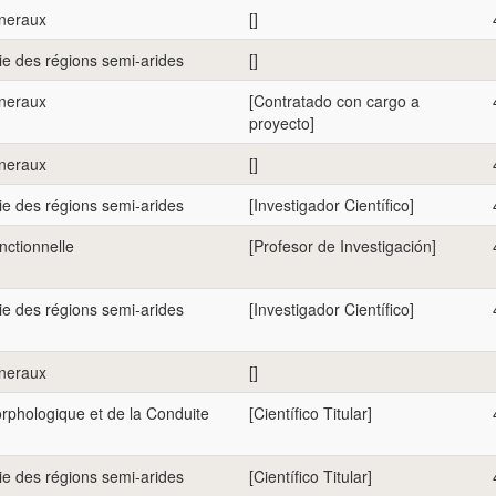
eneraux
[]
e des régions semi-arides
[]
eneraux
[Contratado con cargo a
proyecto]
eneraux
[]
e des régions semi-arides
[Investigador Científico]
nctionnelle
[Profesor de Investigación]
e des régions semi-arides
[Investigador Científico]
eneraux
[]
rphologique et de la Conduite
[Científico Titular]
e des régions semi-arides
[Científico Titular]