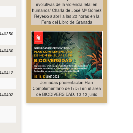
evolutivas de la violencia letal en
humanos/ Charla de José Mª Gómez
Reyes/26 abril a las 20 horas en la
Feria del Libro de Granada
440350
440430
440412
Jornadas presentación Plan
Complementario de I+D+i en el área
de BIODIVERSIDAD. 10-12 junio
440402