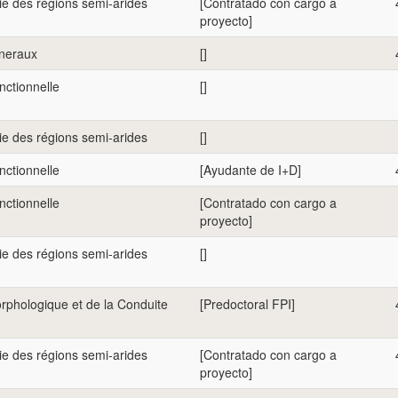
e des régions semi-arides
[Contratado con cargo a
proyecto]
eneraux
[]
nctionnelle
[]
e des régions semi-arides
[]
nctionnelle
[Ayudante de I+D]
nctionnelle
[Contratado con cargo a
proyecto]
e des régions semi-arides
[]
rphologique et de la Conduite
[Predoctoral FPI]
e des régions semi-arides
[Contratado con cargo a
proyecto]