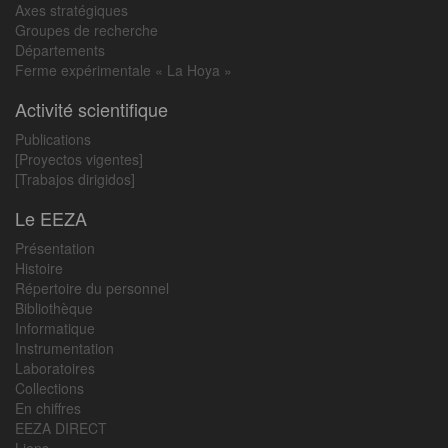
Axes stratégiques
Groupes de recherche
Départements
Ferme expérimentale « La Hoya »
Activité scientifique
Publications
[Proyectos vigentes]
[Trabajos dirigidos]
Le EEZA
Présentation
Histoire
Répertoire du personnel
Bibliothèque
Informatique
Instrumentation
Laboratoires
Collections
En chiffres
EEZA DIRECT