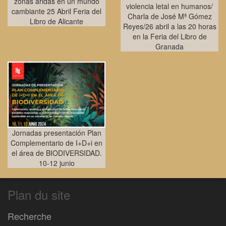
zonas áridas en un mundo
violencia letal en humanos/
cambiante 25 Abril Feria del
Charla de José Mª Gómez
Libro de Alicante
Reyes/26 abril a las 20 horas
en la Feria del Libro de
Granada
Jornadas presentación Plan
Complementario de I+D+i en
el área de BIODIVERSIDAD.
10-12 junio
Plan du site
Recherche