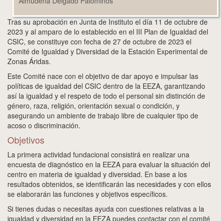
Almudena Delgado Palominos
Tras su aprobación en Junta de Instituto el día 11 de octubre de
2023 y al amparo de lo establecido en el III Plan de Igualdad del
CSIC, se constituye con fecha de 27 de octubre de 2023 el
Comité de Igualdad y Diversidad de la Estación Experimental de
Zonas Áridas.
Este Comité nace con el objetivo de dar apoyo e impulsar las
políticas de igualdad del CSIC dentro de la EEZA, garantizando
así la igualdad y el respeto de todo el personal sin distinción de
género, raza, religión, orientación sexual o condición, y
asegurando un ambiente de trabajo libre de cualquier tipo de
acoso o discriminación.
Objetivos
La primera actividad fundacional consistirá en realizar una
encuesta de diagnóstico en la EEZA para evaluar la situación del
centro en materia de igualdad y diversidad. En base a los
resultados obtenidos, se identificarán las necesidades y con ellos
se elaborarán las funciones y objetivos específicos.
Si tienes dudas o necesitas ayuda con cuestiones relativas a la
igualdad y diversidad en la EEZA puedes contactar con el comité