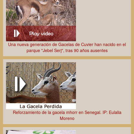
Una nueva generación de Gacelas de Cuvier han nacido en el
parque "Jebel Serj", tras 90 años ausentes
Reforzamiento de la gacela mhorr en Senegal. IP: Eulalia
Moreno