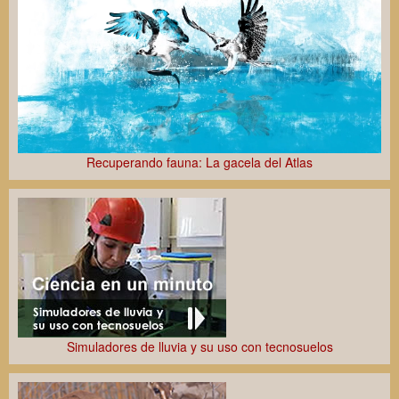
Recuperando fauna: La gacela del Atlas
Simuladores de lluvia y su uso con tecnosuelos