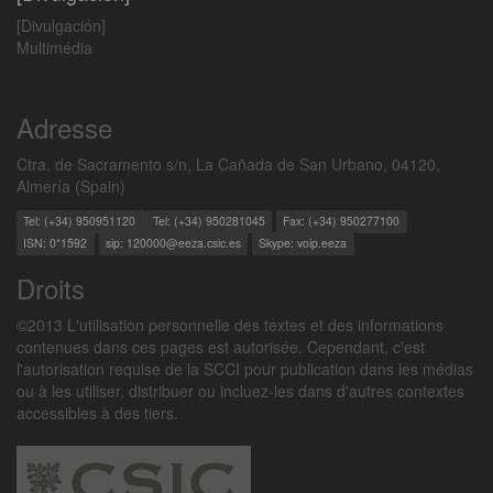
[Divulgación]
Multimédia
Adresse
Ctra. de Sacramento s/n, La Cañada de San Urbano, 04120,
Almería (Spain)
Tel: (+34) 950951120
Tel: (+34) 950281045
Fax: (+34) 950277100
ISN: 0*1592
sip: 120000@eeza.csic.es
Skype: voip.eeza
Droits
©2013 L'utilisation personnelle des textes et des informations
contenues dans ces pages est autorisée. Cependant, c'est
l'autorisation requise de la SCCI pour publication dans les médias
ou à les utiliser, distribuer ou incluez-les dans d'autres contextes
accessibles à des tiers.