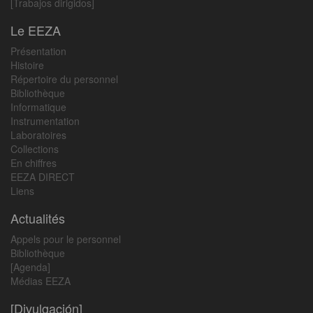
[Trabajos dirigidos]
Le EEZA
Présentation
Histoire
Répertoire du personnel
Bibliothèque
Informatique
Instrumentation
Laboratoires
Collections
En chiffres
EEZA DIRECT
Liens
Actualités
Appels pour le personnel
Bibliothèque
[Agenda]
Médias EEZA
[Divulgación]