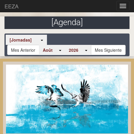
EEZA
[Agenda]
[Jornadas]
Mes Anterior
Août
2026
Mes Siguiente