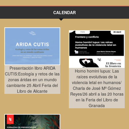
CALENDAR
Presentación libro ARIDA
Homo homini lupus: Las
CUTIS:Ecología y retos de las
raíces evolutivas de la
zonas áridas en un mundo
violencia letal en humanos/
cambiante 25 Abril Feria del
Charla de José Mª Gómez
Libro de Alicante
Reyes/26 abril a las 20 horas
en la Feria del Libro de
Granada