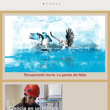
Retos de la automática en termosolar
XVIII Jornadas Científicas de la EEZA
Recuperando fauna: La gacela del Atlas