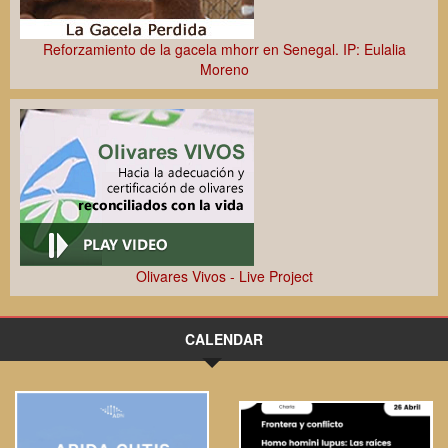
Reforzamiento de la gacela mhorr en Senegal. IP: Eulalia
Moreno
Regeneración sostenible de agua residual urbana y
reutilización en riego agrícola
XVIII Jornadas Científicas de la EEZA
Olivares Vivos - Live Project
CALENDAR