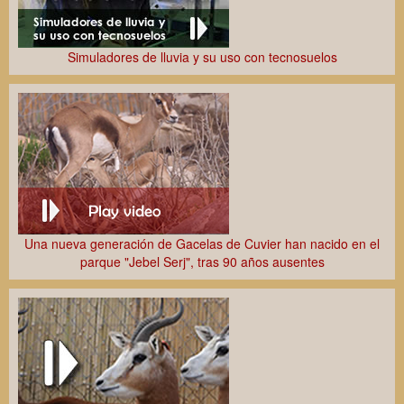
Simuladores de lluvia y su uso con tecnosuelos
CiROCCO: Proyecto Europeo para observar el polvo desértico
en el Mediterráneo
XVIII Jornadas Científicas de la EEZA
Una nueva generación de Gacelas de Cuvier han nacido en el
parque "Jebel Serj", tras 90 años ausentes
Calidad del agua subterránea y cambio global
XVIII Jornadas Científicas de la EEZA