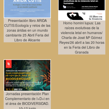
Presentación libro ARIDA
Homo homini lupus: Las
CUTIS:Ecología y retos de las
raíces evolutivas de la
zonas áridas en un mundo
violencia letal en humanos/
cambiante 25 Abril Feria del
Charla de José Mª Gómez
Libro de Alicante
Reyes/26 abril a las 20 horas
en la Feria del Libro de
Granada
Jornadas presentación Plan
Complementario de I+D+i en
el área de BIODIVERSIDAD.
10-12 junio