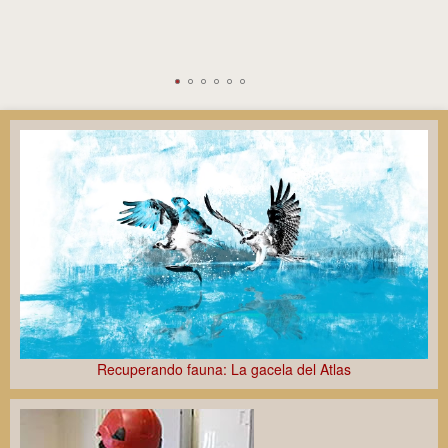
Retos de la automática en termosolar
XVIII Jornadas Científicas de la EEZA
Recuperando fauna: La gacela del Atlas