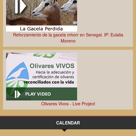
Calidad del agua subterránea y cambio global
XVIII Jornadas Científicas de la EEZA
Reforzamiento de la gacela mhorr en Senegal. IP: Eulalia
Moreno
Regeneración sostenible de agua residual urbana y
reutilización en riego agrícola
XVIII Jornadas Científicas de la EEZA
Olivares Vivos - Live Project
CALENDAR