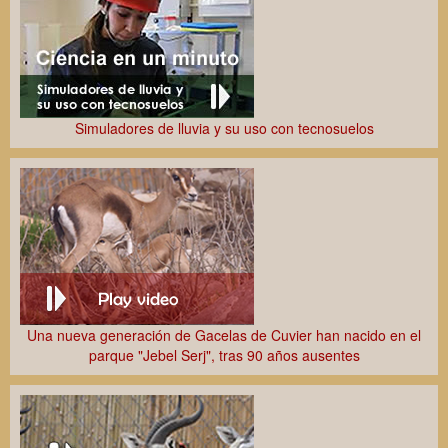
Simuladores de lluvia y su uso con tecnosuelos
CiROCCO: Proyecto Europeo para observar el polvo desértico
en el Mediterráneo
XVIII Jornadas Científicas de la EEZA
Una nueva generación de Gacelas de Cuvier han nacido en el
parque "Jebel Serj", tras 90 años ausentes