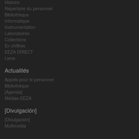
Histoire
Répertoire du personnel
Bibliothèque
Informatique
Instrumentation
Laboratoires
Collections
En chiffres
EEZA DIRECT
Liens
Actualités
Appels pour le personnel
Bibliothèque
[Agenda]
Médias EEZA
[Divulgación]
[Divulgación]
Multimédia