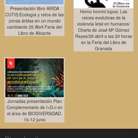
Presentación libro ARIDA
Homo homini lupus: Las
CUTIS:Ecología y retos de las
raíces evolutivas de la
zonas áridas en un mundo
violencia letal en humanos/
cambiante 25 Abril Feria del
Charla de José Mª Gómez
Libro de Alicante
Reyes/26 abril a las 20 horas
en la Feria del Libro de
Granada
Jornadas presentación Plan
Complementario de I+D+i en
el área de BIODIVERSIDAD.
10-12 junio