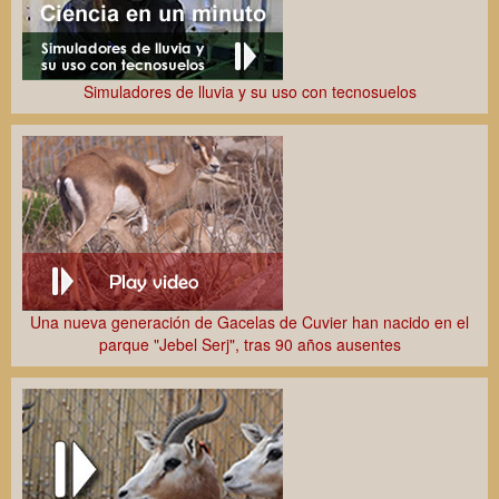
Simuladores de lluvia y su uso con tecnosuelos
Una nueva generación de Gacelas de Cuvier han nacido en el
parque "Jebel Serj", tras 90 años ausentes