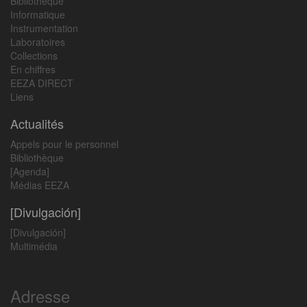
Bibliothèque
Informatique
Instrumentation
Laboratoires
Collections
En chiffres
EEZA DIRECT
Liens
Actualités
Appels pour le personnel
Bibliothèque
[Agenda]
Médias EEZA
[Divulgación]
[Divulgación]
Multimédia
Adresse