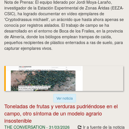
Nota de Prensa: El equipo liderado por Jordi Moya-Laraño,
investigador de la Estación Experimental de Zonas Áridas (EEZA-
CSIC), ha logrado documentar en vídeo ejemplares de
'Cryptodrassus michaeli', un arácnido que hasta ahora apenas se
conocía por registros aislados. El trabajo de campo se ha
desarrollado en el entorno de Boca de los Frailes, en la provincia
de Almería, donde los biólogos emplean trampas de caída,
pequeños recipientes de plástico enterrados a ras de suelo, para
capturar ejemplares vivos.
Ver noticia
Toneladas de frutas y verduras pudriéndose en el
campo, otro síntoma de un modelo agrario
insostenible
THE CONVERSATION - 31/03/2026
Ir a fuente de la noticia