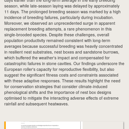
season, while late-season laying was delayed by approximately
11 days. The prolonged breeding season was marked by a high
incidence of breeding failures, particularly during incubation.
Moreover, we observed an unprecedented surge in apparent
replacement breeding attempts, a rare phenomenon in this
single-brooded species. Despite these challenges, overall
population productivity remained consistent with long-term
averages because successful breeding was heavily concentrated
in resilient nest substrates, nest boxes and sandstone burrows,
which buffered the weather's impact and compensated for
catastrophic failures in stone cavities. Our findings underscore the
European roller's capacity for reproductive flexibility, but also
suggest the significant fitness costs and constraints associated
with these adaptive responses. These results highlight the need
for conservation strategies that consider climate-induced
phenological shifts and the importance of nest box designs
optimised to mitigate the interacting adverse effects of extreme
rainfall and subsequent heatwaves.