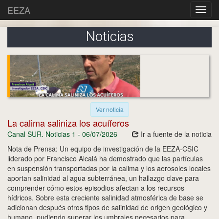
EEZA
Noticias
Ver noticia
La calima saliniza los acuíferos
Canal SUR. Noticias 1 - 06/07/2026
Ir a fuente de la noticia
Nota de Prensa: Un equipo de investigación de la EEZA-CSIC
liderado por Francisco Alcalá ha demostrado que las partículas
en suspensión transportadas por la calima y los aerosoles locales
aportan salinidad al agua subterránea, un hallazgo clave para
comprender cómo estos episodios afectan a los recursos
hídricos. Sobre esta creciente salinidad atmosférica de base se
adicionan después otros tipos de salinidad de origen geológico y
humano, pudiendo superar los umbrales necesarios para