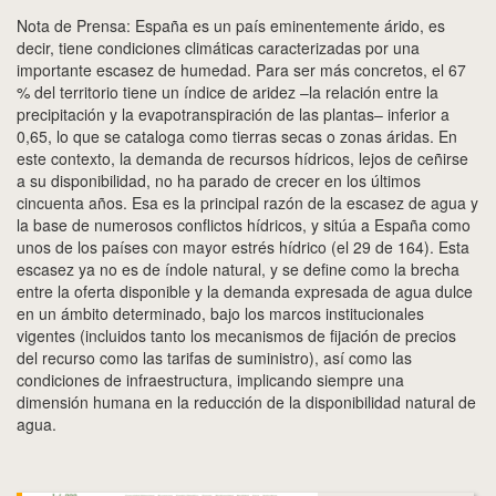
Nota de Prensa: España es un país eminentemente árido, es
decir, tiene condiciones climáticas caracterizadas por una
importante escasez de humedad. Para ser más concretos, el 67
% del territorio tiene un índice de aridez –la relación entre la
precipitación y la evapotranspiración de las plantas– inferior a
0,65, lo que se cataloga como tierras secas o zonas áridas. En
este contexto, la demanda de recursos hídricos, lejos de ceñirse
a su disponibilidad, no ha parado de crecer en los últimos
cincuenta años. Esa es la principal razón de la escasez de agua y
la base de numerosos conflictos hídricos, y sitúa a España como
unos de los países con mayor estrés hídrico (el 29 de 164). Esta
escasez ya no es de índole natural, y se define como la brecha
entre la oferta disponible y la demanda expresada de agua dulce
en un ámbito determinado, bajo los marcos institucionales
vigentes (incluidos tanto los mecanismos de fijación de precios
del recurso como las tarifas de suministro), así como las
condiciones de infraestructura, implicando siempre una
dimensión humana en la reducción de la disponibilidad natural de
agua.