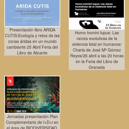
Presentación libro ARIDA
Homo homini lupus: Las
CUTIS:Ecología y retos de las
raíces evolutivas de la
zonas áridas en un mundo
violencia letal en humanos/
cambiante 25 Abril Feria del
Charla de José Mª Gómez
Libro de Alicante
Reyes/26 abril a las 20 horas
en la Feria del Libro de
Granada
Jornadas presentación Plan
Complementario de I+D+i en
el área de BIODIVERSIDAD.