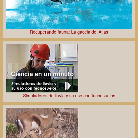
Recuperando fauna: La gacela del Atlas
Simuladores de lluvia y su uso con tecnosuelos