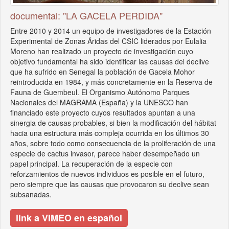
documental: "LA GACELA PERDIDA"
Entre 2010 y 2014 un equipo de investigadores de la Estación
Experimental de Zonas Áridas del CSIC liderados por Eulalia
Moreno han realizado un proyecto de investigación cuyo
objetivo fundamental ha sido identificar las causas del declive
que ha sufrido en Senegal la población de Gacela Mohor
reintroducida en 1984, y más concretamente en la Reserva de
Fauna de Guembeul. El Organismo Autónomo Parques
Nacionales del MAGRAMA (España) y la UNESCO han
financiado este proyecto cuyos resultados apuntan a una
sinergia de causas probables, si bien la modificación del hábitat
hacia una estructura más compleja ocurrida en los últimos 30
años, sobre todo como consecuencia de la proliferación de una
especie de cactus invasor, parece haber desempeñado un
papel principal. La recuperación de la especie con
reforzamientos de nuevos individuos es posible en el futuro,
pero siempre que las causas que provocaron su declive sean
subsanadas.
link a VIMEO en español