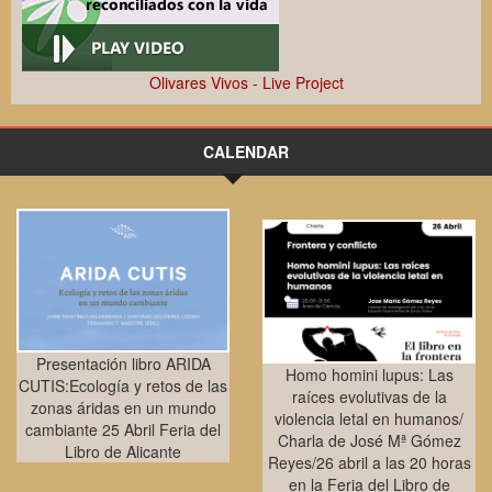
Olivares Vivos - Live Project
CALENDAR
Presentación libro ARIDA
Homo homini lupus: Las
CUTIS:Ecología y retos de las
raíces evolutivas de la
zonas áridas en un mundo
violencia letal en humanos/
cambiante 25 Abril Feria del
Charla de José Mª Gómez
Libro de Alicante
Reyes/26 abril a las 20 horas
en la Feria del Libro de