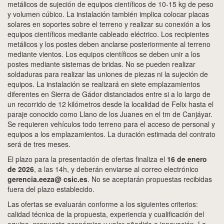
metálicos de sujeción de equipos científicos de 10-15 kg de peso
y volumen cúbico. La instalación también implica colocar placas
solares en soportes sobre el terreno y realizar su conexión a los
equipos científicos mediante cableado eléctrico. Los recipientes
metálicos y los postes deben anclarse posteriormente al terreno
mediante vientos. Los equipos científicos se deben unir a los
postes mediante sistemas de bridas. No se pueden realizar
soldaduras para realizar las uniones de piezas ni la sujeción de
equipos. La instalación se realizará en siete emplazamientos
diferentes en Sierra de Gádor distanciados entre si a lo largo de
un recorrido de 12 kilómetros desde la localidad de Felix hasta el
paraje conocido como Llano de los Juanes en el tm de Canjáyar.
Se requieren vehículos todo terreno para el acceso de personal y
equipos a los emplazamientos. La duración estimada del contrato
será de tres meses.
El plazo para la presentación de ofertas finaliza el
16 de enero
de 2026
, a las 14h, y deberán enviarse al correo electrónico
gerencia.eeza@ csic.es
. No se aceptarán propuestas recibidas
fuera del plazo establecido.
Las ofertas se evaluarán conforme a los siguientes criterios:
calidad técnica de la propuesta, experiencia y cualificación del