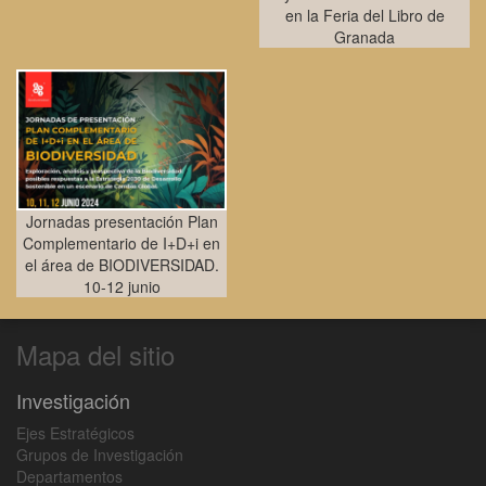
en la Feria del Libro de
Granada
Jornadas presentación Plan
Complementario de I+D+i en
el área de BIODIVERSIDAD.
10-12 junio
Mapa del sitio
Investigación
Ejes Estratégicos
Grupos de Investigación
Departamentos