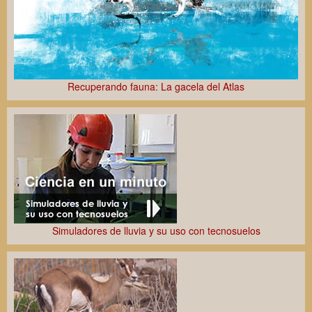
Recuperando fauna: La gacela del Atlas
Simuladores de lluvia y su uso con tecnosuelos