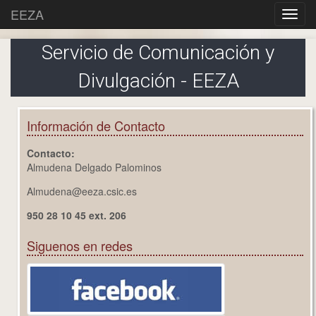
EEZA
Servicio de Comunicación y
Divulgación - EEZA
Información de Contacto
Contacto:
Almudena Delgado Palominos
Almudena@eeza.csic.es
950 28 10 45 ext. 206
Siguenos en redes