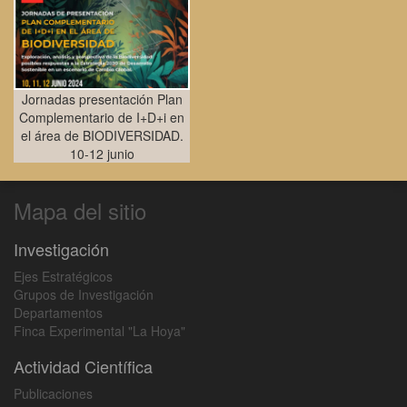
Jornadas presentación Plan
Complementario de I+D+i en
el área de BIODIVERSIDAD.
10-12 junio
Mapa del sitio
Investigación
Ejes Estratégicos
Grupos de Investigación
Departamentos
Finca Experimental "La Hoya"
Actividad Científica
Publicaciones