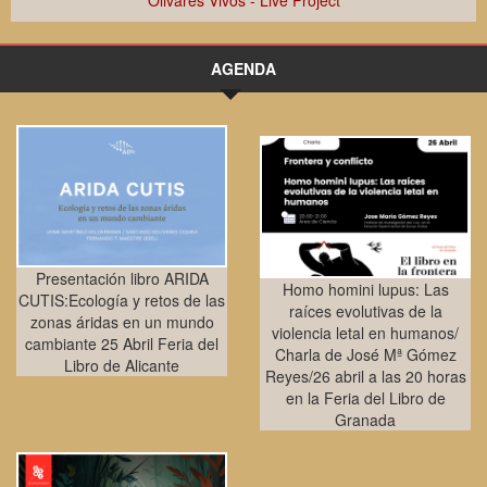
Olivares Vivos - Live Project
AGENDA
Presentación libro ARIDA
Homo homini lupus: Las
CUTIS:Ecología y retos de las
raíces evolutivas de la
zonas áridas en un mundo
violencia letal en humanos/
cambiante 25 Abril Feria del
Charla de José Mª Gómez
Libro de Alicante
Reyes/26 abril a las 20 horas
en la Feria del Libro de
Granada