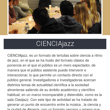
CIENCIAjazz
CIENCIAjazz, es un formato de tertulias sobre ciencia a ritmo
de jazz, en el que se ha huido del formato clásico de
ponencia en el que el público es un mero espectador, de
manera que el público asistente puede intervenir e
interaccionar, lo que permite un contacto directo con el
público general. Investigadores e investigadoras acercan
distintos temas de actualidad científica a la sociedad
almeriense saliendo de su ámbito académico y científico
habitual, en un marco incomparable y distendido, como es la
sala Clasijazz. Con este tipo de actividad se ha tratado de
generar un punto de encuentro entre la música , la ciencia y
la ciudad de Almería, con un formato cercano y ameno que