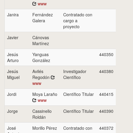
www
Janira
Fernández
Contratado con
Galera
cargo a
proyecto
Javier
Cánovas
Martínez
Jesús
Yanguas
440350
Arturo
González
Jesús
Avilés
Investigador
440380
Miguel
Regodón
Científico
www
Jordi
Moya Laraño
Científico Titular
440415
www
Jorge
Cassinello
Científico Titular
440390
Roldán
José
Morillo Pérez
Contratado con
440372