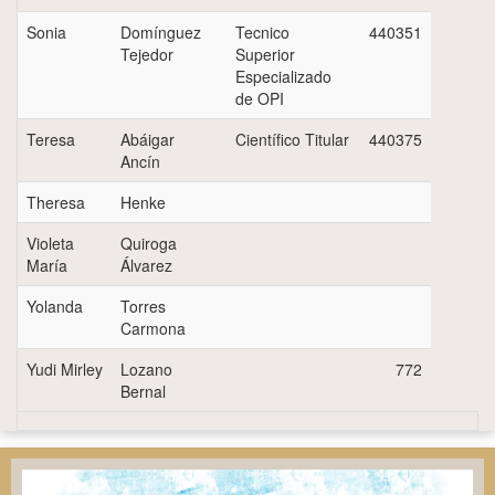
Sonia
Domínguez
Tecnico
440351
Tejedor
Superior
Especializado
de OPI
Teresa
Abáigar
Científico Titular
440375
Ancín
Theresa
Henke
Violeta
Quiroga
María
Álvarez
Yolanda
Torres
Carmona
Yudi Mirley
Lozano
772
Bernal