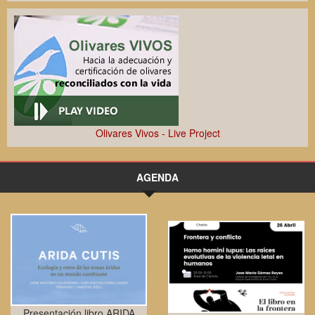
Olivares Vivos - Live Project
AGENDA
Presentación libro ARIDA