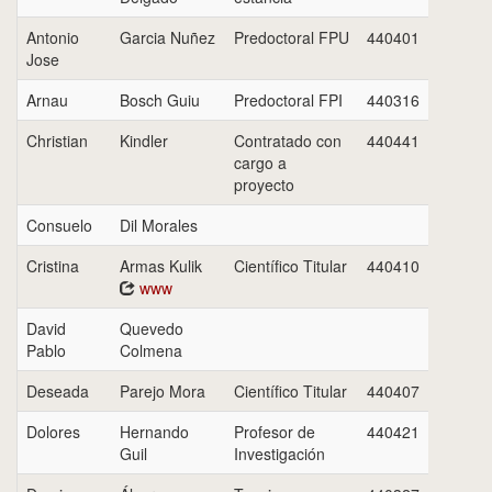
Antonio
Garcia Nuñez
Predoctoral FPU
440401
Jose
Arnau
Bosch Guiu
Predoctoral FPI
440316
Christian
Kindler
Contratado con
440441
cargo a
proyecto
Consuelo
Dil Morales
Cristina
Armas Kulik
Científico Titular
440410
www
David
Quevedo
Pablo
Colmena
Deseada
Parejo Mora
Científico Titular
440407
Dolores
Hernando
Profesor de
440421
Guil
Investigación