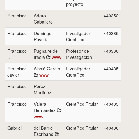
proyecto
Francisco
Artero
440352
Caballero
Francisco
Domingo
Investigador
440365
Poveda
Científico
Francisco
Pugnaire de
Profesor de
440360
I.
Iraola
www
Investigación
Francisco
Alcalá García
Investigador
440435
Javier
www
Científico
Francisco
Pérez
Martínez
Francisco
Valera
Científico Titular
440405
Hernández
www
Gabriel
del Barrio
Científico Titular
440400
Escribano