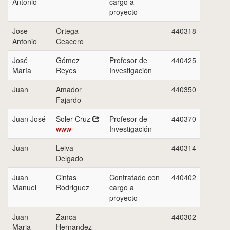
Antonio
cargo a
proyecto
Jose
Ortega
440318
Antonio
Ceacero
José
Gómez
Profesor de
440425
María
Reyes
Investigación
Juan
Amador
440350
Fajardo
Juan José
Soler Cruz
Profesor de
440370
www
Investigación
Juan
Leiva
440314
Delgado
Juan
Cintas
Contratado con
440402
Manuel
Rodriguez
cargo a
proyecto
Juan
Zanca
440302
Maria
Hernandez