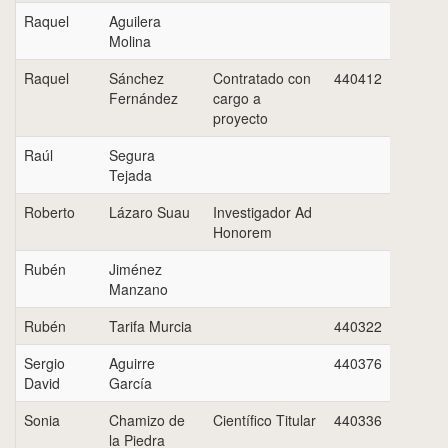
Raquel
Aguilera
Molina
Raquel
Sánchez
Contratado con
440412
Fernández
cargo a
proyecto
Raúl
Segura
Tejada
Roberto
Lázaro Suau
Investigador Ad
Honorem
Rubén
Jiménez
Manzano
Rubén
Tarifa Murcia
440322
Sergio
Aguirre
440376
David
García
Sonia
Chamizo de
Científico Titular
440336
la Piedra