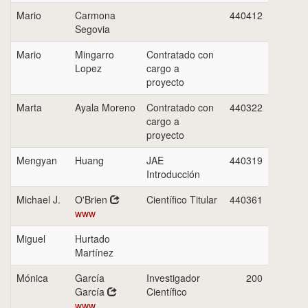
Mario
Carmona
440412
Segovia
Mario
Mingarro
Contratado con
Lopez
cargo a
proyecto
Marta
Ayala Moreno
Contratado con
440322
cargo a
proyecto
Mengyan
Huang
JAE
440319
Introducción
Michael J.
O'Brien
Científico Titular
440361
www
Miguel
Hurtado
Martínez
Mónica
García
Investigador
200
García
Científico
www