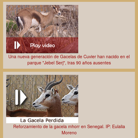
Una nueva generación de Gacelas de Cuvier han nacido en el
parque "Jebel Serj", tras 90 años ausentes
Reforzamiento de la gacela mhorr en Senegal. IP: Eulalia
Moreno