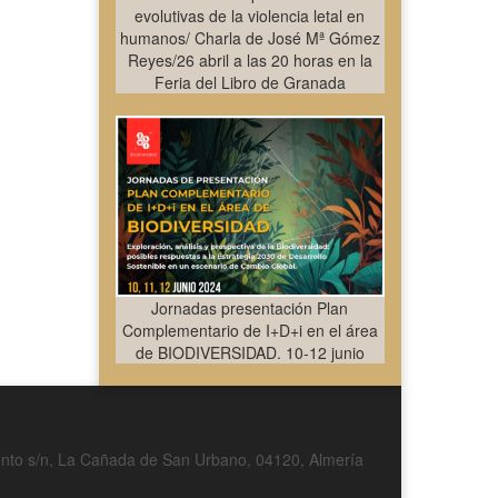
evolutivas de la violencia letal en
humanos/ Charla de José Mª Gómez
Reyes/26 abril a las 20 horas en la
Feria del Libro de Granada
Jornadas presentación Plan
Complementario de I+D+i en el área
de BIODIVERSIDAD. 10-12 junio
nto s/n, La Cañada de San Urbano, 04120, Almería