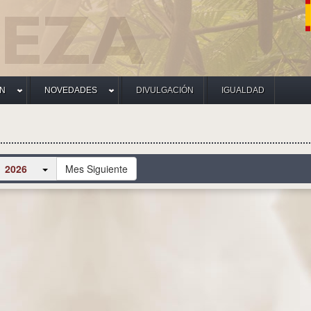
ÓN
NOVEDADES
DIVULGACIÓN
IGUALDAD
2026
Mes Siguiente