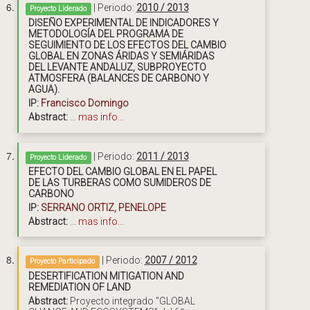
| Periodo:
2010 / 2013
Proyecto Liderado
DISEÑO EXPERIMENTAL DE INDICADORES Y
METODOLOGÍA DEL PROGRAMA DE
SEGUIMIENTO DE LOS EFECTOS DEL CAMBIO
GLOBAL EN ZONAS ÁRIDAS Y SEMIÁRIDAS
DEL LEVANTE ANDALUZ, SUBPROYECTO
ATMOSFERA (BALANCES DE CARBONO Y
AGUA).
IP:
Francisco Domingo
Abstract:
...
mas info...
| Periodo:
2011 / 2013
Proyecto Liderado
EFECTO DEL CAMBIO GLOBAL EN EL PAPEL
DE LAS TURBERAS COMO SUMIDEROS DE
CARBONO
IP:
SERRANO ORTIZ, PENELOPE
Abstract:
...
mas info...
| Periodo:
2007 / 2012
Proyecto Participado
DESERTIFICATION MITIGATION AND
REMEDIATION OF LAND
Abstract:
Proyecto integrado "GLOBAL