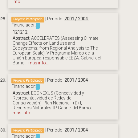
info...
| Periodo:
2001 / 2004
|
Proyecto Participado
Financiador:
121212
Abstract:
ACCELERATES (Assessing Climate
Change Effects on Land use and
Ecosystems: from Regional Analysis to The
European Scale). V Programa Marco de la
Unión Europea. responsable EEZA: Gabriel del
Barrio...
mas info...
| Periodo:
2001 / 2004
|
Proyecto Participado
Financiador:
Abstract:
ECONEXUS (Conectividad y
Representatividad de Redes de
Conservación). Plan Nacional I+D+I,
Recursos Naturales. IP Gabriel del Barrio....
mas info...
| Periodo:
2001 / 2004
|
Proyecto Participado
Financiador: