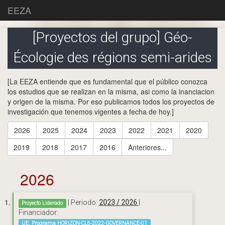
EEZA
[Proyectos del grupo] Géo-
Écologie des régions semi-arides
[La EEZA entiende que es fundamental que el público conozca
los estudios que se realizan en la misma, asi como la inanciacion
y origen de la misma. Por eso publicamos todos los proyectos de
investigación que tenemos vigentes a fecha de hoy.]
2026
2025
2024
2023
2022
2021
2020
2019
2018
2017
2016
Anteriores...
2026
| Periodo:
2023 / 2026
|
Proyecto Liderado
Financiador:
UE. Programa HORIZON-CL6-2022-GOVERNANCE-01