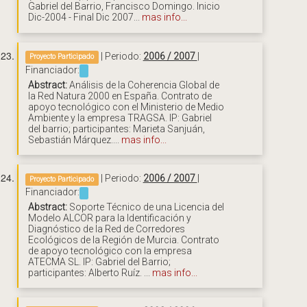
Gabriel del Barrio, Francisco Domingo. Inicio
Dic-2004 - Final Dic 2007...
mas info...
| Periodo:
2006 / 2007
|
Proyecto Participado
Financiador:
Abstract:
Análisis de la Coherencia Global de
la Red Natura 2000 en España. Contrato de
apoyo tecnológico con el Ministerio de Medio
Ambiente y la empresa TRAGSA. IP: Gabriel
del barrio; participantes: Marieta Sanjuán,
Sebastián Márquez....
mas info...
| Periodo:
2006 / 2007
|
Proyecto Participado
Financiador:
Abstract:
Soporte Técnico de una Licencia del
Modelo ALCOR para la Identificación y
Diagnóstico de la Red de Corredores
Ecológicos de la Región de Murcia. Contrato
de apoyo tecnológico con la empresa
ATECMA SL. IP: Gabriel del Barrio;
participantes: Alberto Ruíz. ...
mas info...