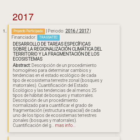
2017
| Periodo:
2016 / 2017
|
Proyecto Participado
Financiador:
TRAGSATEC
DESARROLLO DE TAREAS ESPECÍFICAS
SOBRE LA REGIONALIZACIÓN CLIMÁTICA DEL
TERRITORIO Y LA FRAGMENTACIÓN DE LOS
ECOSISTEMAS
Abstract:
Descripción de un procedimiento
homogéneo para determinar cambios y
tendencias en el estado ecológico de cada
tipo de ecosistema terrestre zonal (bosques y
matorrales). Cuantificación del Estado
Ecológico y las tendencias de al menos 25
tipos de hábitat de bosques y matorrales.
Descripción de un procedimiento
normalizado para cuantificar el grado de
fragmentación (estructura espacial) de cada
uno de los tipos de ecosistemas terrestres
zonales (bosques y matorrales).
Cuantificación del g...
mas info...