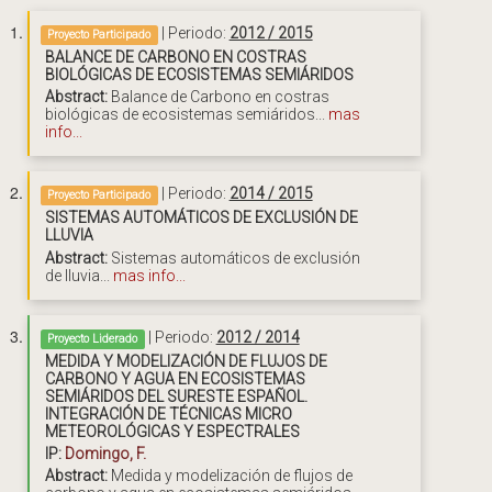
| Periodo:
2012 / 2015
Proyecto Participado
BALANCE DE CARBONO EN COSTRAS
BIOLÓGICAS DE ECOSISTEMAS SEMIÁRIDOS
Abstract:
Balance de Carbono en costras
biológicas de ecosistemas semiáridos...
mas
info...
| Periodo:
2014 / 2015
Proyecto Participado
SISTEMAS AUTOMÁTICOS DE EXCLUSIÓN DE
LLUVIA
Abstract:
Sistemas automáticos de exclusión
de lluvia...
mas info...
| Periodo:
2012 / 2014
Proyecto Liderado
MEDIDA Y MODELIZACIÓN DE FLUJOS DE
CARBONO Y AGUA EN ECOSISTEMAS
SEMIÁRIDOS DEL SURESTE ESPAÑOL.
INTEGRACIÓN DE TÉCNICAS MICRO
METEOROLÓGICAS Y ESPECTRALES
IP:
Domingo, F.
Abstract:
Medida y modelización de flujos de