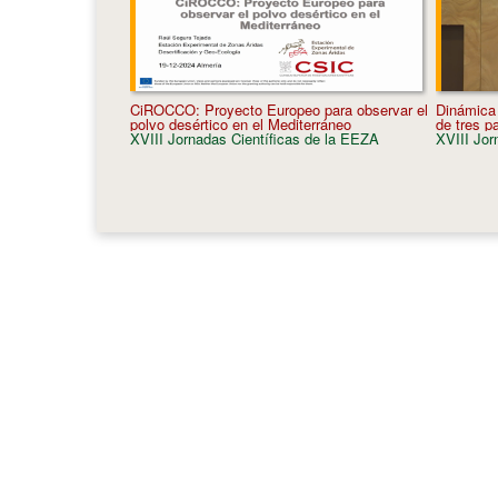
CiROCCO: Proyecto Europeo para observar el
Dinámica
polvo desértico en el Mediterráneo
de tres p
XVIII Jornadas Científicas de la EEZA
XVIII Jor