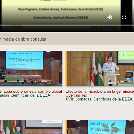
media de libre consulta.
el agua subterránea y cambio global
Efecto de la microbiota en la germinaci
nadas Científicas de la EEZA
Quercus ilex
XVIII Jornadas Científicas de la EEZA