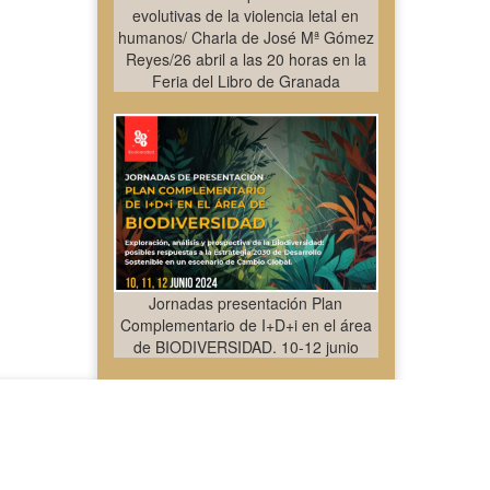
evolutivas de la violencia letal en
humanos/ Charla de José Mª Gómez
Reyes/26 abril a las 20 horas en la
Feria del Libro de Granada
Jornadas presentación Plan
Complementario de I+D+i en el área
de BIODIVERSIDAD. 10-12 junio
nto s/n, La Cañada de San Urbano, 04120, Almería