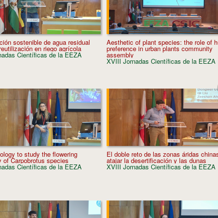
ión sostenible de agua residual
Aesthetic of plant species: the role of
eutilización en riego agrícola
preference in urban plants community
nadas Científicas de la EEZA
assembly
XVIII Jornadas Científicas de la EEZA
ology to study the flowering
El doble reto de las zonas áridas china
 of Carpobrotus species
atajar la desertificación y las dunas
nadas Científicas de la EEZA
XVIII Jornadas Científicas de la EEZA