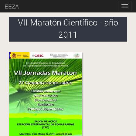
EEZA
VII Maratón Científico - año
2011