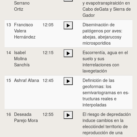
Serrano
y evapotranspiraición en
Ortiz
Cabo deGata y Sierra de
Gador
13
Francisco
12:05
Diseminación de
Valera
patógenos por aves:
Hernández
abejas, abejarucosy
microsporidios
14
Isabel
12:15
Escorrentía, agua en el
Molina
suelo y sus
Sanchís
interrelaciones con
lavegetación
15
Ashraf Afana
12:45
Definición de las
geoformas: los
semivariogramas en es-
tructuras reales e
interpoladas
16
Deseada
12:55
El riesgo de depredación
Parejo Mora
induce cambios en la
eleccióndel territorio de
reproducción de una