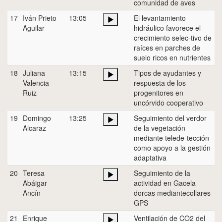
comunidad de aves
17
Iván Prieto
13:05
El levantamiento
Aguilar
hidráulico favorece el
crecimiento selec-tivo de
raíces en parches de
suelo ricos en nutrientes
18
Juliana
13:15
Tipos de ayudantes y
Valencia
respuesta de los
Ruiz
progenitores en
uncórvido cooperativo
19
Domingo
13:25
Seguimiento del verdor
Alcaraz
de la vegetación
mediante telede-tección
como apoyo a la gestión
adaptativa
20
Teresa
Seguimiento de la
Abáigar
actividad en Gacela
Ancín
dorcas mediantecollares
GPS
21
Enrique
Ventilación de CO2 del