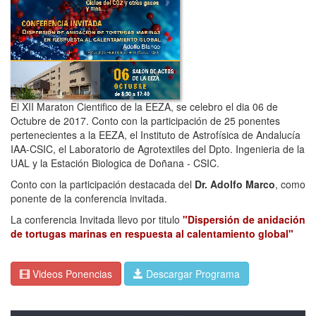
El XII Maraton Cientifico de la EEZA, se celebro el dia 06 de
Octubre de 2017. Conto con la participación de 25 ponentes
pertenecientes a la EEZA, el Instituto de Astrofísica de Andalucía
IAA-CSIC, el Laboratorio de Agrotextiles del Dpto. Ingenieria de la
UAL y la Estación Biologica de Doñana - CSIC.
Conto con la participación destacada del
Dr. Adolfo Marco
, como
ponente de la conferencia invitada.
La conferencia Invitada llevo por titulo
"Dispersión de anidación
de tortugas marinas en respuesta al calentamiento global"
Videos Ponencias
Descargar Programa