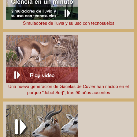
Simuladores de lluvia y su uso con tecnosuelos
Una nueva generación de Gacelas de Cuvier han nacido en el
parque "Jebel Serj", tras 90 años ausentes