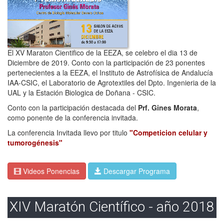
El XV Maraton Cientifico de la EEZA, se celebro el dia 13 de
Diciembre de 2019. Conto con la participación de 23 ponentes
pertenecientes a la EEZA, el Instituto de Astrofísica de Andalucía
IAA-CSIC, el Laboratorio de Agrotextiles del Dpto. Ingenieria de la
UAL y la Estación Biologica de Doñana - CSIC.
Conto con la participación destacada del
Prf. Gines Morata
,
como ponente de la conferencia invitada.
La conferencia Invitada llevo por titulo
"Competicion celular y
tumorogénesis"
Videos Ponencias
Descargar Programa
XIV Maratón Científico - año 2018