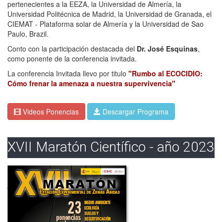
pertenecientes a la EEZA, la Universidad de Almería, la
Universidad Politécnica de Madrid, la Universidad de Granada, el
CIEMAT - Plataforma solar de Almería y la Universidad de Sao
Paulo, Brazil.
Conto con la participación destacada del
Dr. José Esquinas
,
como ponente de la conferencia invitada.
La conferencia Invitada llevo por titulo
"Rumbo al ECOCIDIO:
Cómo frenar la amenaza a nuestra supervivencia"
Videos Ponencias
Descargar Programa
XVII Maratón Científico - año 2023