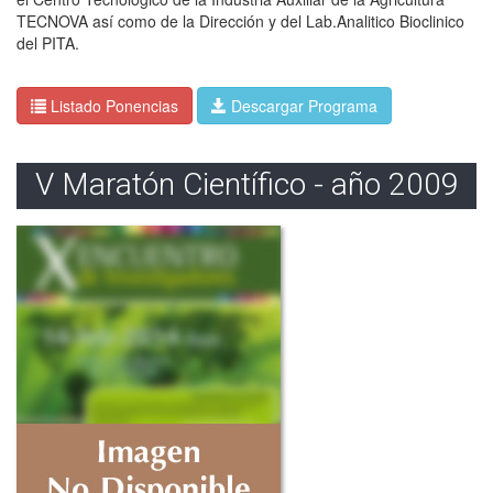
TECNOVA así como de la Dirección y del Lab.Analitico Bioclinico
del PITA.
Listado Ponencias
Descargar Programa
V Maratón Científico - año 2009